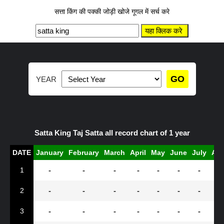
सत्ता किंग की पक्की जोड़ी खोजे गूगल में सर्च करे
YEAR
Satta King Taj Satta all record chart of 1 year
DATE
January
February
March
April
May
June
July
Aug
1
-
-
-
-
-
-
-
2
-
-
-
-
-
-
-
3
-
-
-
-
-
-
-