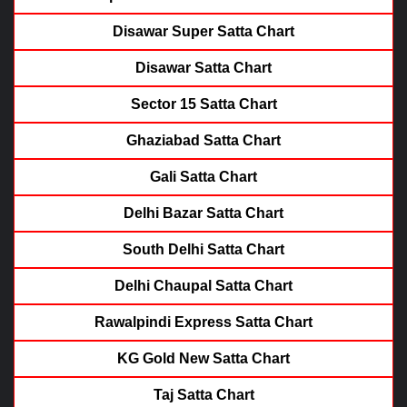
Disawar Super Satta Chart
Disawar Satta Chart
Sector 15 Satta Chart
Ghaziabad Satta Chart
Gali Satta Chart
Delhi Bazar Satta Chart
South Delhi Satta Chart
Delhi Chaupal Satta Chart
Rawalpindi Express Satta Chart
KG Gold New Satta Chart
Taj Satta Chart