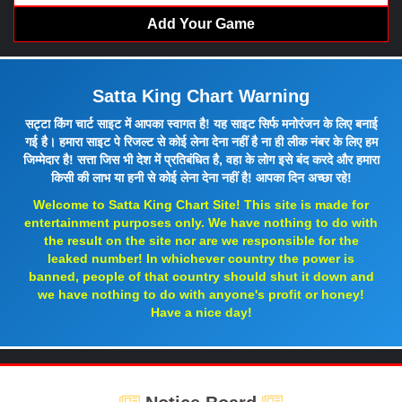
Add Your Game
Satta King Chart Warning
सट्टा किंग चार्ट साइट में आपका स्वागत है! यह साइट सिर्फ मनोरंजन के लिए बनाई
गई है। हमारा साइट पे रिजल्ट से कोई लेना देना नहीं है ना ही लीक नंबर के लिए हम
जिम्मेदार है! सत्ता जिस भी देश में प्रतिबंधित है, वहा के लोग इसे बंद करदे और हमारा
किसी की लाभ या हनी से कोई लेना देना नहीं है! आपका दिन अच्छा रहे!
Welcome to Satta King Chart Site! This site is made for
entertainment purposes only. We have nothing to do with
the result on the site nor are we responsible for the
leaked number! In whichever country the power is
banned, people of that country should shut it down and
we have nothing to do with anyone's profit or honey!
Have a nice day!