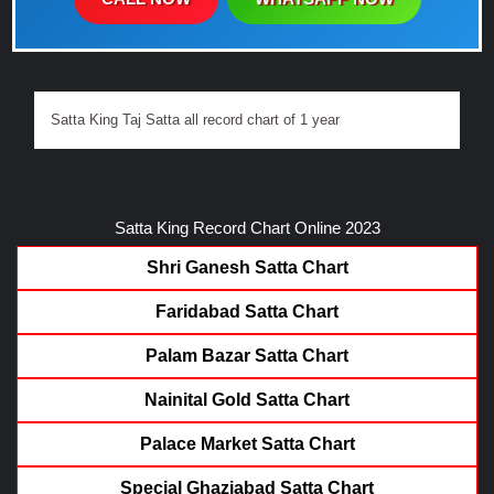
Satta King Taj Satta all record chart of 1 year
Satta King Record Chart Online 2023
Shri Ganesh Satta Chart
Faridabad Satta Chart
Palam Bazar Satta Chart
Nainital Gold Satta Chart
Palace Market Satta Chart
Special Ghaziabad Satta Chart